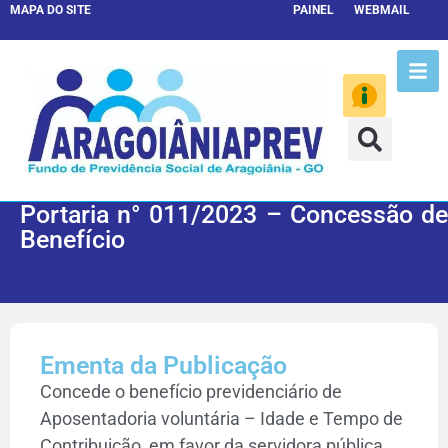
MAPA DO SITE
PAINEL
WEBMAIL
Portaria n° 011/2023 – Concessão de
Benefício
Ementa da Publicação
Concede o benefício previdenciário de
Aposentadoria voluntária – Idade e Tempo de
Contribuição, em favor da servidora pública