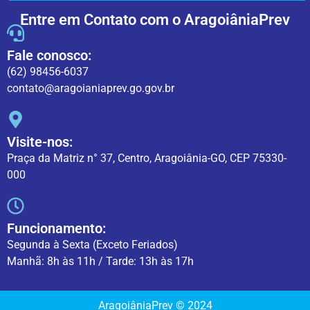
Entre em Contato com o AragoiâniaPrev
Fale conosco:
(62) 98456-6037
contato@aragoianiaprev.go.gov.br
Visite-nos:
Praça da Matriz n° 37, Centro, Aragoiânia-GO, CEP 75330-
000
Funcionamento:
Segunda à Sexta (Exceto Feriados)
Manhã: 8h às 11h / Tarde: 13h às 17h
AragoiâniaPrev © 2024