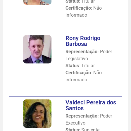
Status
: Titular
Certificação
: Não
informado
Rony Rodrigo
Barbosa
Representação:
Poder
Legislativo
Status
: Titular
Certificação
: Não
informado
Valdeci Pereira dos
Santos
Representação:
Poder
Executivo
Status
: Suplente