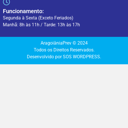
Funcionamento:
Segunda à Sexta (Exceto Feriados)
Manhã: 8h às 11h / Tarde: 13h às 17h
AragoiâniaPrev © 2024
Todos os Direitos Reservados.
Desenvolvido por SOS WORDPRESS.