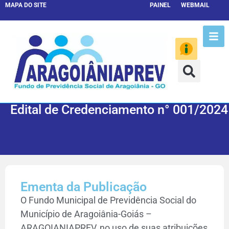
MAPA DO SITE
PAINEL
WEBMAIL
Edital de Credenciamento n° 001/2024
Ementa da Publicação
O Fundo Municipal de Previdência Social do
Município de Aragoiânia-Goiás –
ARAGOIANIAPREV, no uso de suas atribuições