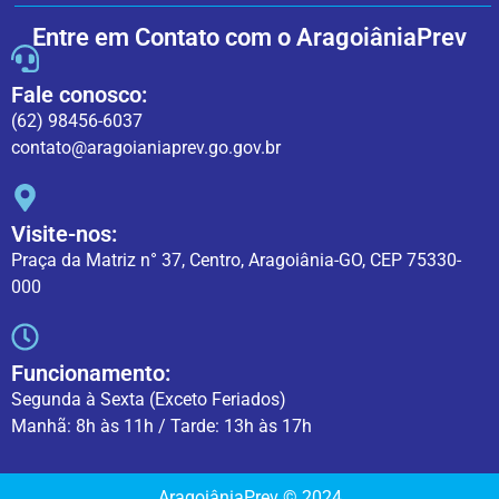
Entre em Contato com o AragoiâniaPrev
Fale conosco:
(62) 98456-6037
contato@aragoianiaprev.go.gov.br
Visite-nos:
Praça da Matriz n° 37, Centro, Aragoiânia-GO, CEP 75330-
000
Funcionamento:
Segunda à Sexta (Exceto Feriados)
Manhã: 8h às 11h / Tarde: 13h às 17h
AragoiâniaPrev © 2024