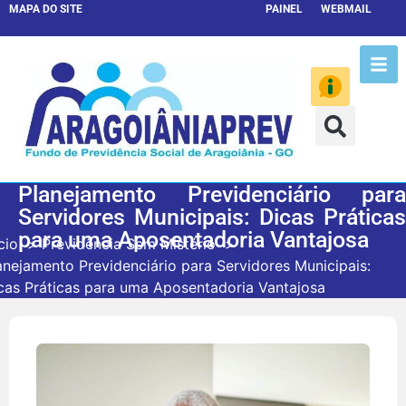
MAPA DO SITE
PAINEL
WEBMAIL
Planejamento Previdenciário para
Servidores Municipais: Dicas Práticas
para uma Aposentadoria Vantajosa
cio
Previdência Sem Mistério
anejamento Previdenciário para Servidores Municipais:
cas Práticas para uma Aposentadoria Vantajosa