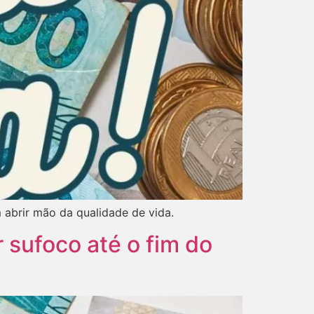
 abrir mão da qualidade de vida.
r sufoco até o fim do