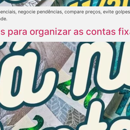
enciais, negocie pendências, compare preços, evite golpes
ade.
 para organizar as contas fi