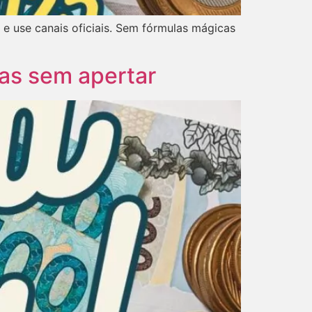
 e use canais oficiais. Sem fórmulas mágicas
xas sem apertar