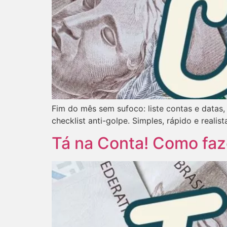
Fim do mês sem sufoco: liste contas e datas, 
checklist anti-golpe. Simples, rápido e realist
Tá na Conta! Como fa