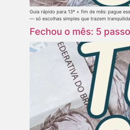
Guia rápido para 13º + fim de mês: pague ess
— só escolhas simples que trazem tranquilid
Fechou o mês: 5 passos