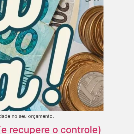
rdade no seu orçamento.
(e recupere o controle)