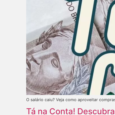
O salário caiu? Veja como aproveitar compra
Tá na Conta! Descubra 