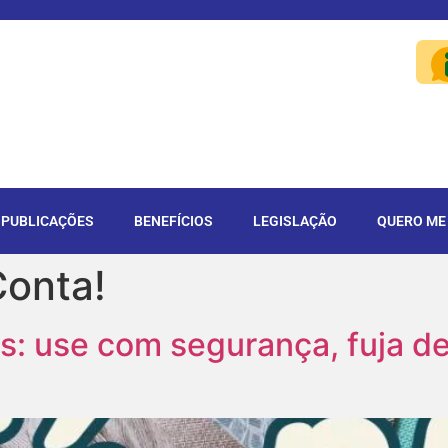
PUBLICAÇÕES
BENEFÍCIOS
LEGISLAÇÃO
QUERO ME
Conta!
ês: use com segurança, fuja d