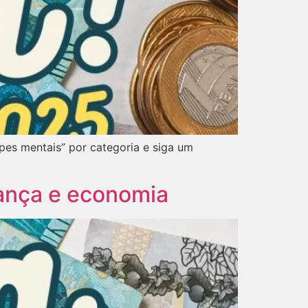
opes mentais” por categoria e siga um
ança e economia