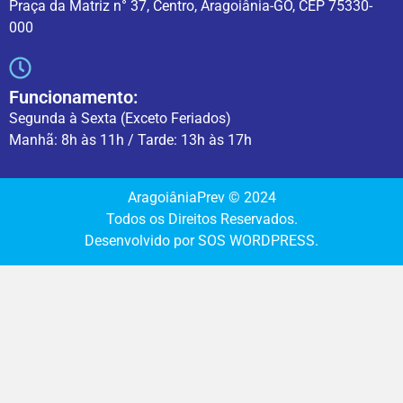
Praça da Matriz n° 37, Centro, Aragoiânia-GO, CEP 75330-
000
Funcionamento:
Segunda à Sexta (Exceto Feriados)
Manhã: 8h às 11h / Tarde: 13h às 17h
AragoiâniaPrev © 2024
Todos os Direitos Reservados.
Desenvolvido por SOS WORDPRESS.