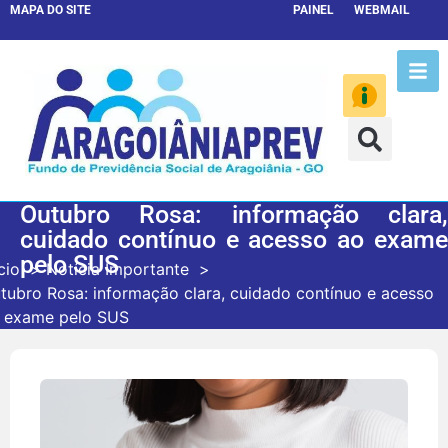
MAPA DO SITE
PAINEL
WEBMAIL
Outubro Rosa: informação clara,
cuidado contínuo e acesso ao exame
pelo SUS
cio
Notícia Importante
tubro Rosa: informação clara, cuidado contínuo e acesso
 exame pelo SUS