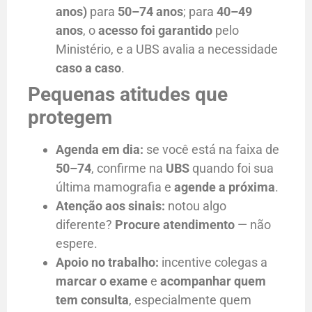
anos)
para
50–74 anos
; para
40–49
anos
, o
acesso foi garantido
pelo
Ministério, e a UBS avalia a necessidade
caso a caso
.
Pequenas atitudes que
protegem
Agenda em dia:
se você está na faixa de
50–74
, confirme na
UBS
quando foi sua
última mamografia e
agende a próxima
.
Atenção aos sinais:
notou algo
diferente?
Procure atendimento
— não
espere.
Apoio no trabalho:
incentive colegas a
marcar o exame
e
acompanhar quem
tem consulta
, especialmente quem