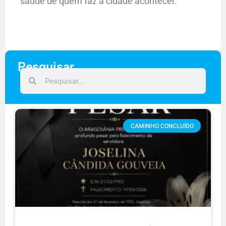
saúde de quem faz a cidade acontecer.
Pesquisar
CAMINHO CONCLUÍDO