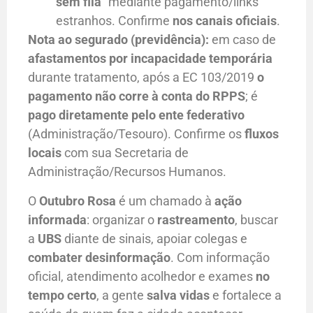
sem fila
” mediante pagamento/links
estranhos. Confirme
nos canais oficiais
.
Nota ao segurado (previdência):
em caso de
afastamentos por incapacidade temporária
durante tratamento, após a EC 103/2019
o
pagamento não corre à conta do RPPS
; é
pago diretamente pelo ente federativo
(Administração/Tesouro). Confirme os
fluxos
locais
com sua Secretaria de
Administração/Recursos Humanos.
O
Outubro Rosa
é um chamado à
ação
informada
: organizar o
rastreamento
, buscar
a
UBS
diante de sinais, apoiar colegas e
combater desinformação
. Com informação
oficial, atendimento acolhedor e exames
no
tempo certo
, a gente
salva vidas
e fortalece a