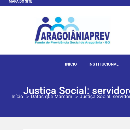
MAPA DO SITE
INÍCIO
INSTITUCIONAL
Justiça Social: servid
Início
Datas que Marcam
Justiça Social: servid