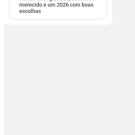
merecido e um 2026 com boas
escolhas