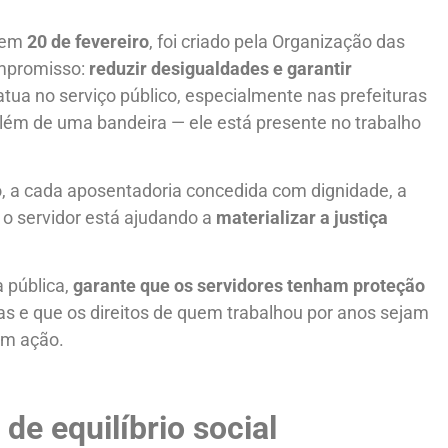
o em
20 de fevereiro
, foi criado pela Organização das
ompromisso:
reduzir desigualdades e garantir
tua no serviço público, especialmente nas prefeituras
 além de uma bandeira — ele está presente no trabalho
, a cada aposentadoria concedida com dignidade, a
o servidor está ajudando a
materializar a justiça
 pública,
garante que os servidores tenham proteção
as e que os direitos de quem trabalhou por anos sejam
em ação.
de equilíbrio social