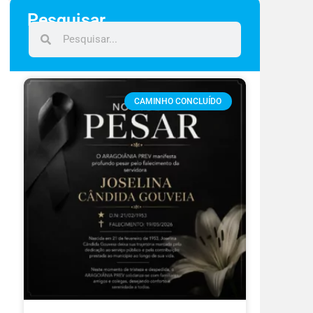
Pesquisar
CAMINHO CONCLUÍDO