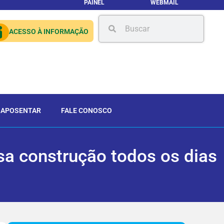
PAINEL
WEBMAIL
ACESSO À INFORMAÇÃO
 APOSENTAR
FALE CONOSCO
ssa construção todos os dias