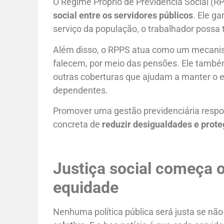
O Regime Próprio de Previdência Social (R
social entre os servidores públicos
. Ele g
serviço da população, o trabalhador possa
Além disso, o RPPS atua como um mecanism
falecem, por meio das pensões. Ele também
outras coberturas que ajudam a manter o eq
dependentes.
Promover uma gestão previdenciária respon
concreta de
reduzir desigualdades e prot
Justiça social começa o
equidade
Nenhuma política pública será justa se nã