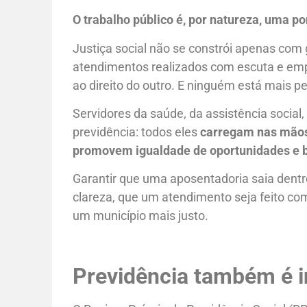
O trabalho público é, por natureza, uma po
Justiça social não se constrói apenas com
atendimentos realizados com escuta e empa
ao direito do outro. E ninguém está mais pe
Servidores da saúde, da assistência social
previdência: todos eles
carregam nas mãos 
promovem igualdade de oportunidades e b
Garantir que uma aposentadoria saia dentr
clareza, que um atendimento seja feito co
um município mais justo.
Previdência também é in