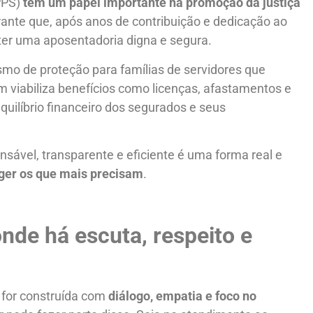
PPS)
tem um papel importante na promoção da justiça
arante que, após anos de contribuição e dedicação ao
 ter uma aposentadoria digna e segura.
o de proteção para famílias de servidores que
 viabiliza benefícios como licenças, afastamentos e
uilíbrio financeiro dos segurados e seus
sável, transparente e eficiente é uma forma real e
eger os que mais precisam
.
nde há escuta, respeito e
o for construída com
diálogo, empatia e foco no