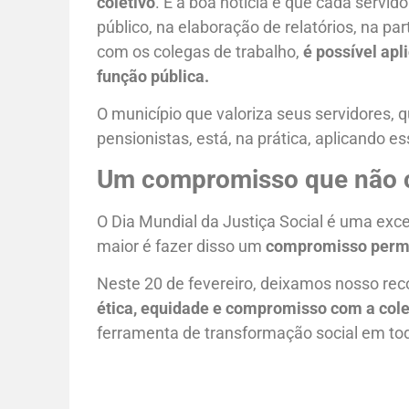
coletivo
. E a boa notícia é que cada servid
público, na elaboração de relatórios, na p
com os colegas de trabalho,
é possível apli
função pública.
O município que valoriza seus servidores,
pensionistas, está, na prática, aplicando es
Um compromisso que não c
O Dia Mundial da Justiça Social é uma exc
maior é fazer disso um
compromisso perm
Neste 20 de fevereiro, deixamos nosso re
ética, equidade e compromisso com a cole
ferramenta de transformação social em tod