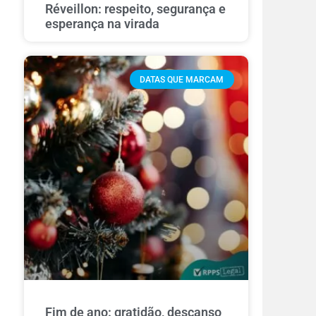
Réveillon: respeito, segurança e
esperança na virada
DATAS QUE MARCAM
Fim de ano: gratidão, descanso