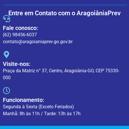
Entre em Contato com o AragoiâniaPrev
Fale conosco:
(62) 98456-6037
contato@aragoianiaprev.go.gov.br
Visite-nos:
Praça da Matriz n° 37, Centro, Aragoiânia-GO, CEP 75330-
000
Funcionamento:
Segunda à Sexta (Exceto Feriados)
Manhã: 8h às 11h / Tarde: 13h às 17h