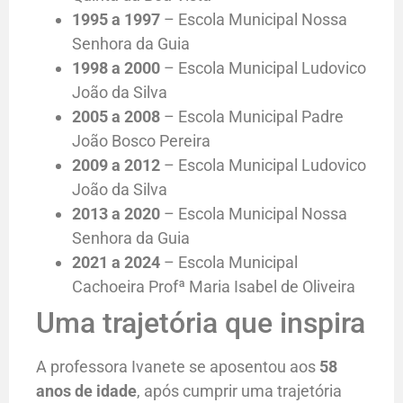
1995 a 1997
– Escola Municipal Nossa
Senhora da Guia
1998 a 2000
– Escola Municipal Ludovico
João da Silva
2005 a 2008
– Escola Municipal Padre
João Bosco Pereira
2009 a 2012
– Escola Municipal Ludovico
João da Silva
2013 a 2020
– Escola Municipal Nossa
Senhora da Guia
2021 a 2024
– Escola Municipal
Cachoeira Profª Maria Isabel de Oliveira
Uma trajetória que inspira
A professora Ivanete se aposentou aos
58
anos de idade
, após cumprir uma trajetória