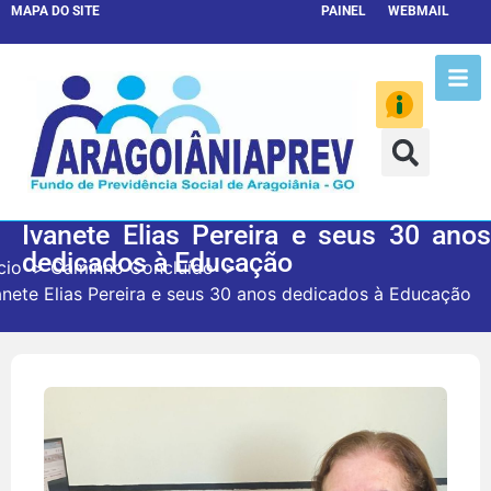
MAPA DO SITE
PAINEL
WEBMAIL
Ivanete Elias Pereira e seus 30 anos
dedicados à Educação
cio
Caminho Concluído
anete Elias Pereira e seus 30 anos dedicados à Educação