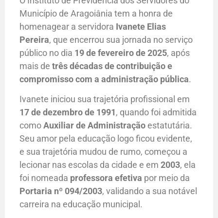
O Instituto de Previdência dos Servidores do
Município de Aragoiânia tem a honra de
homenagear a servidora
Ivanete Elias
Pereira
, que encerrou sua jornada no serviço
público no dia
19 de fevereiro de 2025
, após
mais de
três décadas de contribuição e
compromisso com a administração pública
.
Ivanete iniciou sua trajetória profissional em
17 de dezembro de 1991
, quando foi admitida
como
Auxiliar de Administração
estatutária.
Seu amor pela educação logo ficou evidente,
e sua trajetória mudou de rumo, começou a
lecionar nas escolas da cidade e em
2003
, ela
foi nomeada
professora efetiva
por meio da
Portaria nº 094/2003
, validando a sua notável
carreira na educação municipal.