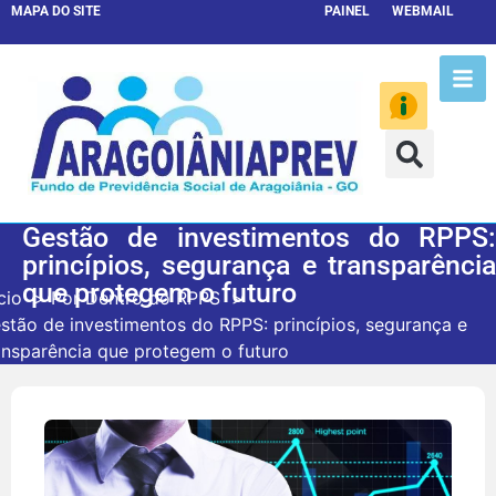
MAPA DO SITE
PAINEL
WEBMAIL
Gestão de investimentos do RPPS:
princípios, segurança e transparência
que protegem o futuro
cio
Por Dentro do RPPS
stão de investimentos do RPPS: princípios, segurança e
ansparência que protegem o futuro