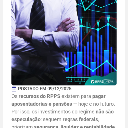
POSTADO EM
09/12/2025
Os
recursos do RPPS
existem para
pagar
aposentadorias e pensões
— hoje e no futuro.
Por isso, os investimentos do regime
não são
especulação
: seguem
regras federais
,
priorizam
segurança, liquidez e rentabilidade
,