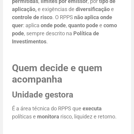
permitidas
,
limites por emissor
, por
tipo de
aplicação,
e exigências de
diversificação
e
controle de risco
. O RPPS
não aplica onde
quer
: aplica
onde pode
,
quanto pode
e
como
pode
, sempre descrito na
Política de
Investimentos
.
Quem decide e quem
acompanha
Unidade gestora
É a área técnica do RPPS que
executa
políticas e
monitora
risco, liquidez e retorno.