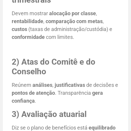
Devem mostrar
alocação por classe
,
rentabilidade
,
comparação com metas
,
custos
(taxas de administração/custódia) e
conformidade
com limites.
2) Atas do Comitê e do
Conselho
Reúnem
análises
,
justificativas
de decisões e
pontos de atenção
. Transparência
gera
confiança
.
3) Avaliação atuarial
Diz se o plano de benefícios está
equilibrado