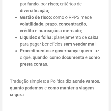
por
fundo
, por
risco
; critérios de
diversificação;
Gestão de risco:
como o RPPS mede
volatilidade
,
prazo
,
concentração
,
crédito
e
marcação a mercado;
Liquidez e folha:
planejamento de
caixa
para pagar benefícios
sem vender mal
;
Procedimentos e governança:
quem
faz
o quê,
quando
,
como documenta
e
como
presta contas
.
Tradução simples: a Política diz
aonde vamos
,
quanto podemos
e
como manter a viagem
segura
.