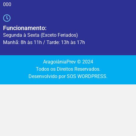
000
Funcionamento:
Segunda à Sexta (Exceto Feriados)
Manhã: 8h às 11h / Tarde: 13h às 17h
AragoiâniaPrev © 2024
Todos os Direitos Reservados.
Desenvolvido por SOS WORDPRESS.