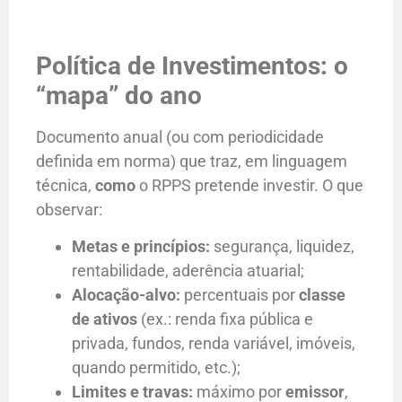
Política de Investimentos: o
“mapa” do ano
Documento anual (ou com periodicidade
definida em norma) que traz, em linguagem
técnica,
como
o RPPS pretende investir. O que
observar:
Metas e princípios:
segurança, liquidez,
rentabilidade, aderência atuarial;
Alocação-alvo:
percentuais por
classe
de ativos
(ex.: renda fixa pública e
privada, fundos, renda variável, imóveis,
quando permitido, etc.);
Limites e travas:
máximo por
emissor
,