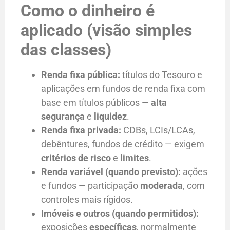
Como o dinheiro é
aplicado (visão simples
das classes)
Renda fixa pública:
títulos do Tesouro e
aplicações em fundos de renda fixa com
base em títulos públicos —
alta
segurança
e
liquidez
.
Renda fixa privada:
CDBs, LCIs/LCAs,
debêntures, fundos de crédito — exigem
critérios de risco
e
limites
.
Renda variável (quando previsto):
ações
e fundos — participação
moderada
, com
controles mais rígidos.
Imóveis e outros (quando permitidos):
exposições
específicas
, normalmente