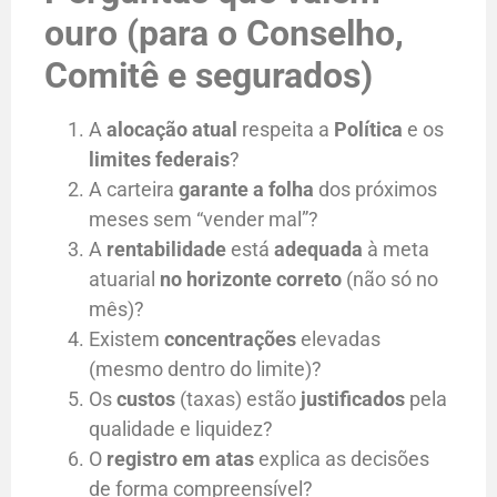
ouro (para o Conselho,
Comitê e segurados)
A
alocação atual
respeita a
Política
e os
limites federais
?
A carteira
garante a folha
dos próximos
meses sem “vender mal”?
A
rentabilidade
está
adequada
à meta
atuarial
no horizonte correto
(não só no
mês)?
Existem
concentrações
elevadas
(mesmo dentro do limite)?
Os
custos
(taxas) estão
justificados
pela
qualidade e liquidez?
O
registro em atas
explica as decisões
de forma compreensível?