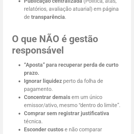
Publicação centralizada
(Política, atas,
relatórios, avaliação atuarial) em página
de
transparência
.
O que NÃO é gestão
responsável
“Aposta” para recuperar perda de curto
prazo.
Ignorar liquidez
perto da folha de
pagamento.
Concentrar demais
em um único
emissor/ativo, mesmo “dentro do limite”.
Comprar sem registrar justificativa
técnica.
Esconder custos
e não comparar