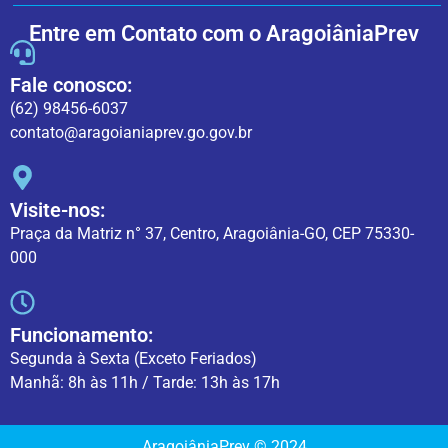
Entre em Contato com o AragoiâniaPrev
Fale conosco:
(62) 98456-6037
contato@aragoianiaprev.go.gov.br
Visite-nos:
Praça da Matriz n° 37, Centro, Aragoiânia-GO, CEP 75330-
000
Funcionamento:
Segunda à Sexta (Exceto Feriados)
Manhã: 8h às 11h / Tarde: 13h às 17h
AragoiâniaPrev © 2024