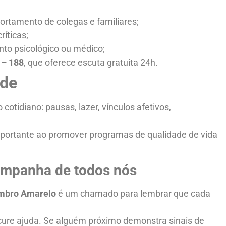
rtamento de colegas e familiares;
íticas;
to psicológico ou médico;
– 188
, que oferece escuta gratuita 24h.
ade
otidiano: pausas, lazer, vínculos afetivos,
mportante ao promover programas de qualidade de vida
ampanha de todos nós
mbro Amarelo
é um chamado para lembrar que cada
cure ajuda. Se alguém próximo demonstra sinais de