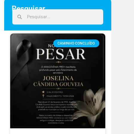
Pesquisar
CAMINHO CONCLUÍDO