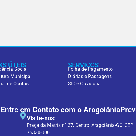
KS ÚTEIS
SERVIÇOS
dência Social
Folha de Pagamento
itura Municipal
Diárias e Passagens
nal de Contas
SIC e Ouvidoria
Entre em Contato com o AragoiâniaPrev
Visite-nos:
Praça da Matriz n° 37, Centro, Aragoiânia-GO, CEP
75330-000