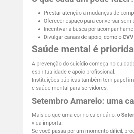
Prestar atenção a mudanças de compo
Oferecer espaço para conversar sem cr
Incentivar a busca por acompanhamen
Divulgar canais de apoio, como o
CVV 
Saúde mental é priorid
A prevenção do suicídio começa no cuidado c
espiritualidade e apoio profissional.
Instituições públicas também têm papel i
e saúde mental para servidores.
Setembro Amarelo: uma c
Mais do que uma cor no calendário, o
Sete
vida importa.
Se você passa por um momento difícil, pro