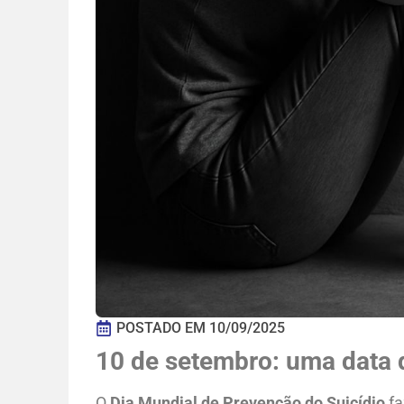
POSTADO EM
10/09/2025
10 de setembro: uma data 
O
Dia Mundial de Prevenção do Suicídio
fa