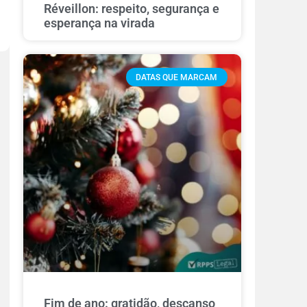
Réveillon: respeito, segurança e
esperança na virada
DATAS QUE MARCAM
Fim de ano: gratidão, descanso