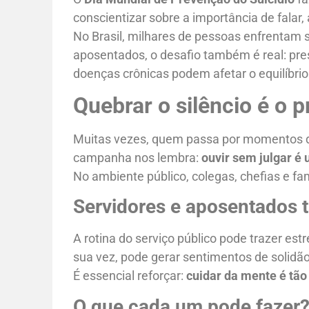
conscientizar sobre a importância de falar,
No Brasil, milhares de pessoas enfrentam s
aposentados, o desafio também é real: pre
doenças crônicas podem afetar o equilíbri
Quebrar o silêncio é o 
Muitas vezes, quem passa por momentos difí
campanha nos lembra:
ouvir sem julgar é
No ambiente público, colegas, chefias e f
Servidores e aposentados
A rotina do serviço público pode trazer es
sua vez, pode gerar sentimentos de solidão 
É essencial reforçar:
cuidar da mente é tão
O que cada um pode fazer