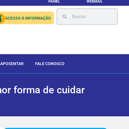
PAINEL
WEBMAIL
ACESSO À INFORMAÇÃO
 APOSENTAR
FALE CONOSCO
hor forma de cuidar