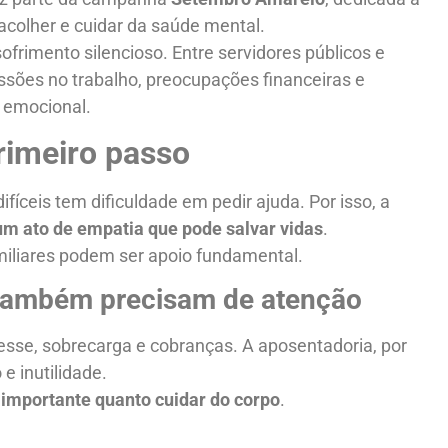
 acolher e cuidar da saúde mental.
ofrimento silencioso. Entre servidores públicos e
ssões no trabalho, preocupações financeiras e
o emocional.
primeiro passo
ceis tem dificuldade em pedir ajuda. Por isso, a
 um ato de empatia que pode salvar vidas
.
amiliares podem ser apoio fundamental.
 também precisam de atenção
tresse, sobrecarga e cobranças. A aposentadoria, por
e inutilidade.
 importante quanto cuidar do corpo
.
?