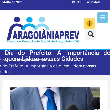
MAPA DO SITE
PAINEL
WEBMAIL
Dia do Prefeito: A Importância de
quem Lidera nossas Cidades
cio
Datas que Marcam
a do Prefeito: A Importância de quem Lidera nossas
dades