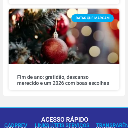
DATAS QUE MARCAM
Fim de ano: gratidão, descanso
merecido e um 2026 com boas escolhas
ACESSO RÁPIDO
CADPREV
LINKS ÚTEIS
SERVIÇOS
TRANSPARÊN