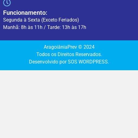
Funcionamento:
Segunda à Sexta (Exceto Feriados)
Manhã: 8h às 11h / Tarde: 13h às 17h
AragoiâniaPrev © 2024
Todos os Direitos Reservados.
Desenvolvido por SOS WORDPRESS.