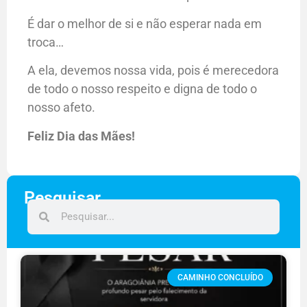
É dar o melhor de si e não esperar nada em
troca…
A ela, devemos nossa vida, pois é merecedora
de todo o nosso respeito e digna de todo o
nosso afeto.
Feliz Dia das Mães!
Pesquisar
CAMINHO CONCLUÍDO