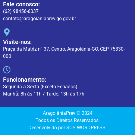
Fale conosco:
(62) 98456-6037
contato@aragoianiaprev.go.gov.br
Visite-nos:
Praça da Matriz n° 37, Centro, Aragoiânia-GO, CEP 75330-
000
Funcionamento:
Segunda à Sexta (Exceto Feriados)
Manhã: 8h às 11h / Tarde: 13h às 17h
AragoiâniaPrev © 2024
Todos os Direitos Reservados.
Desenvolvido por SOS WORDPRESS.