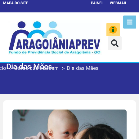
MAPA DO SITE
PAINEL
WEBMAIL
Dia das Mães
cio
Datas que Marcam
Dia das Mães