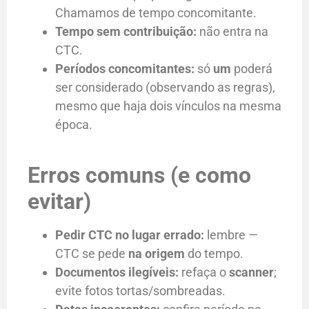
Chamamos de tempo concomitante.
Tempo sem contribuição:
não entra na
CTC.
Períodos concomitantes:
só
um
poderá
ser considerado (observando as regras),
mesmo que haja dois vínculos na mesma
época.
Erros comuns (e como
evitar)
Pedir CTC no lugar errado:
lembre —
CTC se pede
na origem
do tempo.
Documentos ilegíveis:
refaça o
scanner
;
evite fotos tortas/sombreadas.