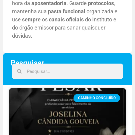
hora da
aposentadoria
. Guarde
protocolos
,
mantenha sua
pasta funcional
organizada e
use
sempre
os
canais oficiais
do Instituto e
do órgão emissor para sanar quaisquer
dúvidas.
Pesquisar
CAMINHO CONCLUÍDO