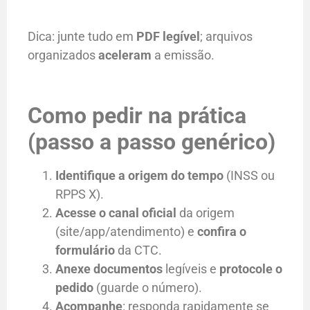
Dica: junte tudo em
PDF legível
; arquivos
organizados
aceleram
a emissão.
Como pedir na prática
(passo a passo genérico)
Identifique a origem do tempo
(INSS ou
RPPS X).
Acesse o canal oficial
da origem
(site/app/atendimento) e
confira o
formulário
da CTC.
Anexe documentos
legíveis e
protocole o
pedido
(guarde o número).
Acompanhe
: responda rapidamente se