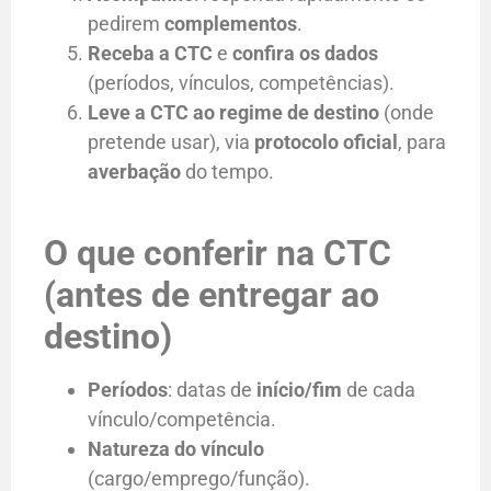
pedirem
complementos
.
Receba a CTC
e
confira os dados
(períodos, vínculos, competências).
Leve a CTC ao regime de destino
(onde
pretende usar), via
protocolo oficial
, para
averbação
do tempo.
O que conferir na CTC
(antes de entregar ao
destino)
Períodos
: datas de
início/fim
de cada
vínculo/competência.
Natureza do vínculo
(cargo/emprego/função).