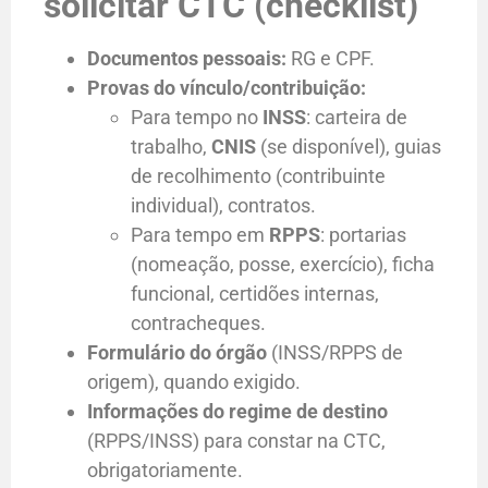
solicitar CTC (checklist)
Documentos pessoais:
RG e CPF.
Provas do vínculo/contribuição:
Para tempo no
INSS
: carteira de
trabalho,
CNIS
(se disponível), guias
de recolhimento (contribuinte
individual), contratos.
Para tempo em
RPPS
: portarias
(nomeação, posse, exercício), ficha
funcional, certidões internas,
contracheques.
Formulário do órgão
(INSS/RPPS de
origem), quando exigido.
Informações do regime de destino
(RPPS/INSS) para constar na CTC,
obrigatoriamente.