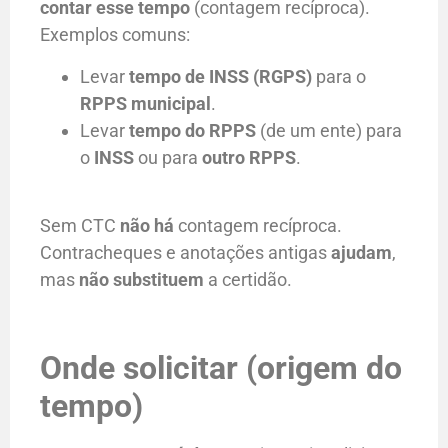
contar esse tempo
(contagem recíproca).
Exemplos comuns:
Levar
tempo de INSS (RGPS)
para o
RPPS municipal
.
Levar
tempo do RPPS
(de um ente) para
o
INSS
ou para
outro RPPS
.
Sem CTC
não há
contagem recíproca.
Contracheques e anotações antigas
ajudam
,
mas
não substituem
a certidão.
Onde solicitar (origem do
tempo)