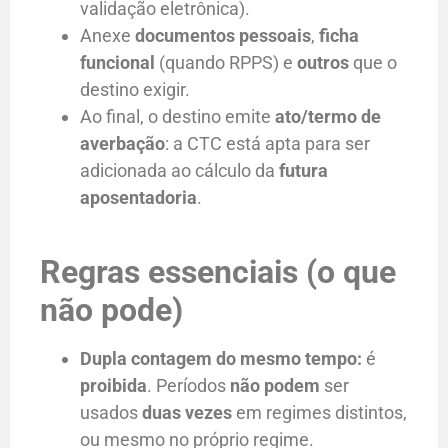
validação eletrônica).
Anexe
documentos pessoais
,
ficha
funcional
(quando RPPS) e
outros
que o
destino exigir.
Ao final, o destino emite
ato/termo de
averbação
: a CTC está apta para ser
adicionada ao cálculo da
futura
aposentadoria
.
Regras essenciais (o que
não pode)
Dupla contagem do mesmo tempo:
é
proibida
. Períodos
não podem
ser
usados
duas vezes
em regimes distintos,
ou mesmo no próprio regime.