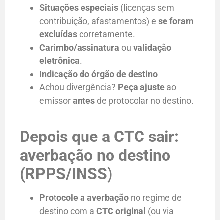
Situações especiais
(licenças sem
contribuição, afastamentos) e
se foram
excluídas
corretamente.
Carimbo/assinatura
ou
validação
eletrônica
.
Indicação do órgão de destino
Achou divergência?
Peça ajuste
ao
emissor
antes
de protocolar no destino.
Depois que a CTC sair:
averbação no destino
(RPPS/INSS)
Protocole a averbação
no regime de
destino com a
CTC original
(ou via