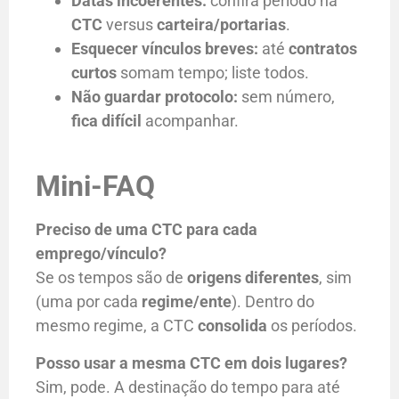
Datas incoerentes:
confira período na
CTC
versus
carteira/portarias
.
Esquecer vínculos breves:
até
contratos
curtos
somam tempo; liste todos.
Não guardar protocolo:
sem número,
fica difícil
acompanhar.
Mini-FAQ
Preciso de uma CTC para cada
emprego/vínculo?
Se os tempos são de
origens diferentes
, sim
(uma por cada
regime/ente
). Dentro do
mesmo regime, a CTC
consolida
os períodos.
Posso usar a mesma CTC em dois lugares?
Sim, pode. A destinação do tempo para até