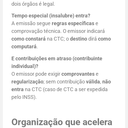
dois órgãos é legal.
Tempo especial (insalubre) entra?
A emissão segue
regras específicas
e
comprovação técnica. O emissor indicará
como constará
na CTC; o
destino
dirá
como
computará
.
E contribuições em atraso (contribuinte
individual)?
O emissor pode exigir
comprovantes
e
regularização
; sem contribuição
válida
,
não
entra
na CTC (caso de CTC a ser expedida
pelo INSS).
Organização que acelera