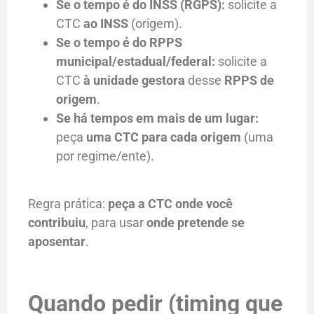
Se o tempo é do INSS (RGPS):
solicite a
CTC
ao INSS
(origem).
Se o tempo é do RPPS
municipal/estadual/federal:
solicite a
CTC
à unidade gestora
desse
RPPS de
origem
.
Se há tempos em mais de um lugar:
peça
uma CTC para cada origem
(uma
por regime/ente).
Regra prática:
peça a CTC onde você
contribuiu
, para usar
onde pretende se
aposentar
.
Quando pedir (timing que