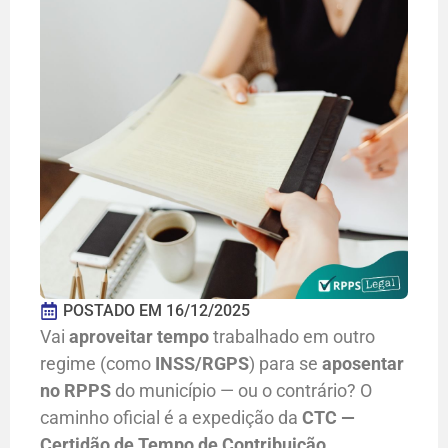
POSTADO EM
16/12/2025
Vai
aproveitar tempo
trabalhado em outro
regime (como
INSS/RGPS
) para se
aposentar
no RPPS
do município — ou o contrário? O
caminho oficial é a expedição da
CTC —
Certidão de Tempo de Contribuição
.