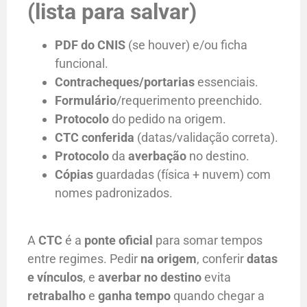
(lista para salvar)
PDF do CNIS
(se houver) e/ou ficha
funcional.
Contracheques/portarias
essenciais.
Formulário
/requerimento preenchido.
Protocolo
do pedido na origem.
CTC conferida
(datas/validação correta).
Protocolo
da
averbação
no destino.
Cópias
guardadas (física + nuvem) com
nomes padronizados.
A
CTC
é a
ponte oficial
para somar tempos
entre regimes. Pedir
na origem
, conferir
datas
e vínculos
, e
averbar no destino
evita
retrabalho
e
ganha tempo
quando chegar a