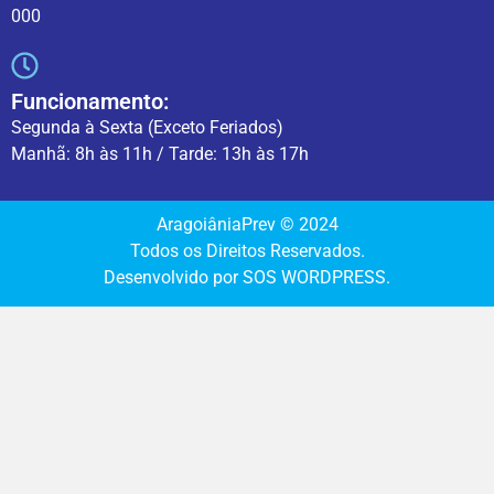
000
Funcionamento:
Segunda à Sexta (Exceto Feriados)
Manhã: 8h às 11h / Tarde: 13h às 17h
AragoiâniaPrev © 2024
Todos os Direitos Reservados.
Desenvolvido por SOS WORDPRESS.