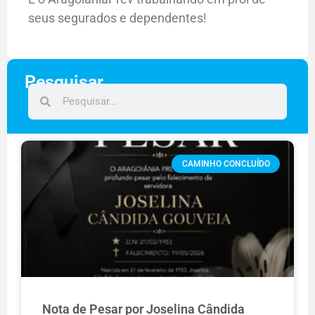
seus segurados e dependentes!
Pesquisar
CAMINHO CONCLUÍDO
Nota de Pesar por Joselina Cândida